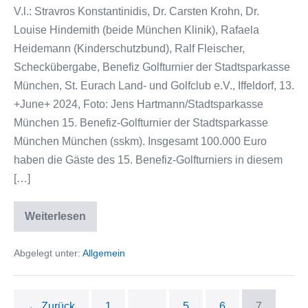
V.l.: Stravros Konstantinidis, Dr. Carsten Krohn, Dr.
Louise Hindemith (beide München Klinik), Rafaela
Heidemann (Kinderschutzbund), Ralf Fleischer,
Scheckübergabe, Benefiz Golfturnier der Stadtsparkasse
München, St. Eurach Land- und Golfclub e.V., Iffeldorf, 13.
+June+ 2024, Foto: Jens Hartmann/Stadtsparkasse
München 15. Benefiz-Golfturnier der Stadtsparkasse
München München (sskm). Insgesamt 100.000 Euro
haben die Gäste des 15. Benefiz-Golfturniers in diesem
[…]
Weiterlesen
Abgelegt unter:
Allgemein
← Zurück
1
…
5
6
7