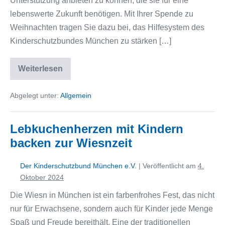
Unterstützung anbieten zu können, die sie für eine
lebenswerte Zukunft benötigen. Mit Ihrer Spende zu
Weihnachten tragen Sie dazu bei, das Hilfesystem des
Kinderschutzbundes München zu stärken […]
Weiterlesen
Abgelegt unter:
Allgemein
Lebkuchenherzen mit Kindern
backen zur Wiesnzeit
Der Kinderschutzbund München e.V.
|
Veröffentlicht am
4.
Oktober 2024
Die Wiesn in München ist ein farbenfrohes Fest, das nicht
nur für Erwachsene, sondern auch für Kinder jede Menge
Spaß und Freude bereithält. Eine der traditionellen