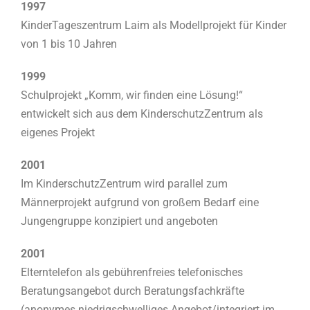
1997
KinderTageszentrum Laim als Modellprojekt für Kinder
von 1 bis 10 Jahren
1999
Schulprojekt „Komm, wir finden eine Lösung!“
entwickelt sich aus dem KinderschutzZentrum als
eigenes Projekt
2001
Im KinderschutzZentrum wird parallel zum
Männerprojekt aufgrund von großem Bedarf eine
Jungengruppe konzipiert und angeboten
2001
Elterntelefon als gebührenfreies telefonisches
Beratungsangebot durch Beratungsfachkräfte
(anonymes niedrigschwelliges Angebot/integriert im